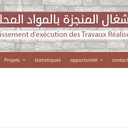
Projets
statistiques
opportunité
contac